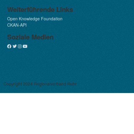
Weiterführende Links
Open Knowledge Foundation
CKAN-API
Soziale Medien
Copyright 2024 Regionalverband Ruhr