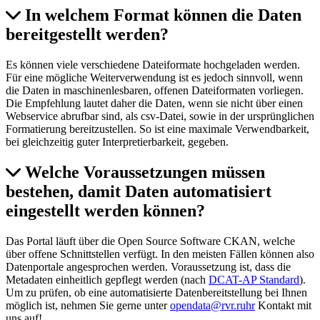
In welchem Format können die Daten
bereitgestellt werden?
Es können viele verschiedene Dateiformate hochgeladen werden.
Für eine mögliche Weiterverwendung ist es jedoch sinnvoll, wenn
die Daten in maschinenlesbaren, offenen Dateiformaten vorliegen.
Die Empfehlung lautet daher die Daten, wenn sie nicht über einen
Webservice abrufbar sind, als csv-Datei, sowie in der ursprünglichen
Formatierung bereitzustellen. So ist eine maximale Verwendbarkeit,
bei gleichzeitig guter Interpretierbarkeit, gegeben.
Welche Voraussetzungen müssen
bestehen, damit Daten automatisiert
eingestellt werden können?
Das Portal läuft über die Open Source Software CKAN, welche
über offene Schnittstellen verfügt. In den meisten Fällen können also
Datenportale angesprochen werden. Voraussetzung ist, dass die
Metadaten einheitlich gepflegt werden (nach
DCAT-AP Standard
).
Um zu prüfen, ob eine automatisierte Datenbereitstellung bei Ihnen
möglich ist, nehmen Sie gerne unter
opendata@rvr.ruhr
Kontakt mit
uns auf!