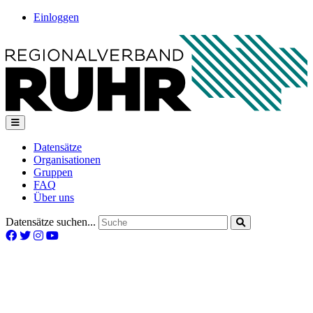
Einloggen
Datensätze
Organisationen
Gruppen
FAQ
Über uns
Datensätze suchen...