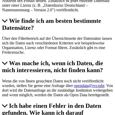
Nutzerin des Portals stellen. Zusätzlich ist jeder einzelne Datensatz
unter einer Lizenz (z. B. „Datenlizenz Deutschland –
Namensnennung – Version 2.0") veröffentlicht.
Wie finde ich am besten bestimmte
Datensätze?
Über den Filterbereich auf der Übersichtsseite der Datensätze lassen
sich die Daten nach verschiedenen Kriterien wie beispielsweise
Organisation, Lizenz oder Format filtern. Zusätzlich gibt es eine
Freitextsuche.
Was mache ich, wenn ich Daten, die
mich interessieren, nicht finden kann?
Wenn die von Ihnen gesuchten Daten noch nicht veröffentlicht
wurden, stellen Sie gerne eine Anfrage über
opendata@rvr.ruhr
. Von
dort wird die Datenanfrage an die zuständige Institution weitergeben
und wenn möglich, werden die Daten als Open Data bereitgestellt.
Ich habe einen Fehler in den Daten
gefunden. Wie kann ich darauf