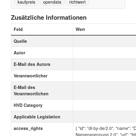
kaufpreis
opendata
richtwert
Zusätzliche Informationen
Feld
Wert
Quelle
Autor
E-Mail des Autors
Verantwortlicher
E-Mail des
Verantwortlichen
HVD Category
Applicable Legislation
access_rights
{ "id": "dl-by-de/2.0", "name": 
Namensnennung 2.0", "url": "ht