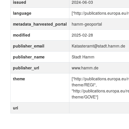
issued
2024-06-03
language
["http://publications.europa.eu
metadata_harvested_portal
hamm-geoportal
modified
2025-02-28
publisher_email
Katasteramt@stadt.hamm.de
publisher_name
Stadt Hamm
publisher_url
www.hamm.de
theme
["http://publications.europa.eu/
theme/REGI",
"http://publications.europa.eu/r
theme/GOVE"]
uri