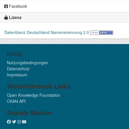
Facebook
Lizenz
Datenlizenz Deutschland Namensnennung 2.0
Infos
Nutzungsbedingungen
Datenschutz
Impressum
Weiterführende Links
Open Knowledge Foundation
CKAN-API
Soziale Medien